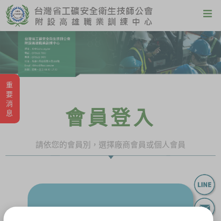
重要消息
會員登入
請依您的會員別，選擇廠商會員或個人會員