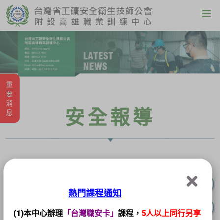
重要消息
安全報導
熱門課程通知
(1)本中心辦理
「台灣職安卡」
課程，
5人以上同行另享
2026-