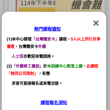
熱門課程通知
(1)本中心辦理
「台灣職安卡」
課程，
5人以上同行另享
優惠
，台灣職安卡
外籍
人
士班
亦歡迎來電諮詢。
(2)
「外籍移工複訓」
於
本訓練中心教室上課
，
此課程
「無同公司限制」
，有需
求者可直接報名或來電洽談。
課程報名須知