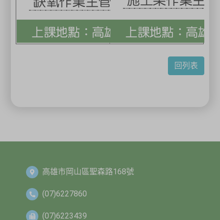
回列表
高雄市岡山區聖森路168號
(07)6227860
(07)6223439